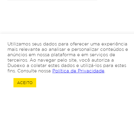
Utilizamos seus dados para oferecer uma experiência
mais relevante ao analisar e personalizar conteúdos e
anúncios em nossa plataforma e em serviços de
terceiros. Ao navegar pelo site, você autoriza a
Duoexo a coletar estes dados e utilizá-los para estes
fins. Consulte nossa
Política de Privacidade
.
ACEITO
Quero trocar de
Quero abrir uma
contabilidade!
empresa!