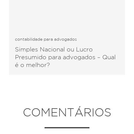
contabilidade para advogados
Simples Nacional ou Lucro
Presumido para advogados – Qual
é o melhor?
COMENTÁRIOS