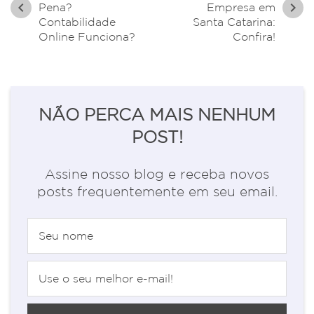
chevron_left
chevron_right
Pena?
Empresa em
Contabilidade
Santa Catarina:
Online Funciona?
Confira!
NÃO PERCA MAIS NENHUM
POST!
Assine nosso blog e receba novos
posts frequentemente em seu email.