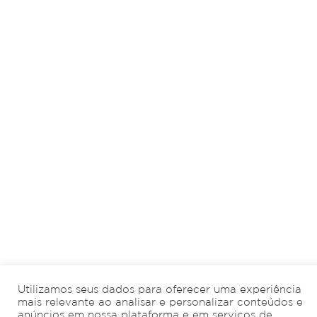
Utilizamos seus dados para oferecer uma experiência
mais relevante ao analisar e personalizar conteúdos e
anúncios em nossa plataforma e em serviços de