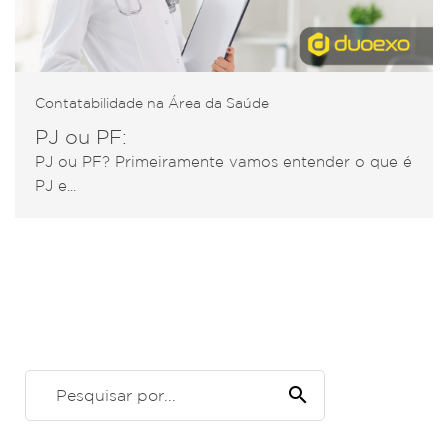
Contatabilidade na Área da Saúde
PJ ou PF:
PJ ou PF? Primeiramente vamos entender o que é
PJ e...
search