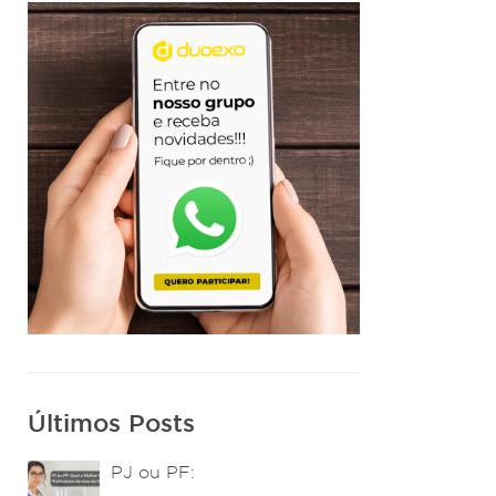
Últimos Posts
PJ ou PF: