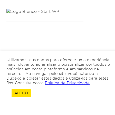
Utilizamos seus dados para oferecer uma experiência
mais relevante ao analisar e personalizar conteúdos e
anúncios em nossa plataforma e em serviços de
terceiros. Ao navegar pelo site, você autoriza a
Duoexo a coletar estes dados e utilizá-los para estes
fins. Consulte nossa
Política de Privacidade
.
ACEITO
Quero trocar de
Quero abrir uma