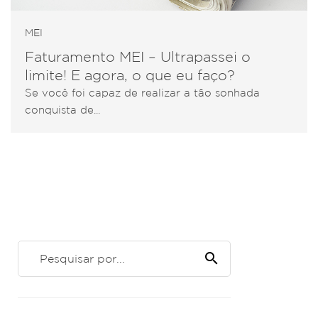
MEI
Faturamento MEI – Ultrapassei o
limite! E agora, o que eu faço?
Se você foi capaz de realizar a tão sonhada
conquista de...
search