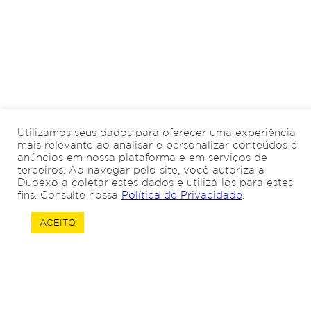
Utilizamos seus dados para oferecer uma experiência
mais relevante ao analisar e personalizar conteúdos e
anúncios em nossa plataforma e em serviços de
terceiros. Ao navegar pelo site, você autoriza a
Duoexo a coletar estes dados e utilizá-los para estes
fins. Consulte nossa
Política de Privacidade
.
ACEITO
Quero trocar de
Quero abrir uma
contabilidade!
empresa!