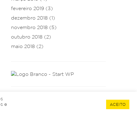
fevereiro 2019
(3)
dezembro 2018
(1)
novembro 2018
(5)
outubro 2018
(2)
maio 2018
(2)
os
s e
ACEITO